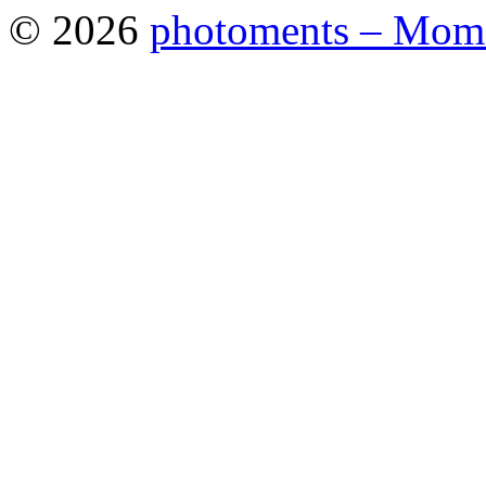
© 2026
photoments – Mome